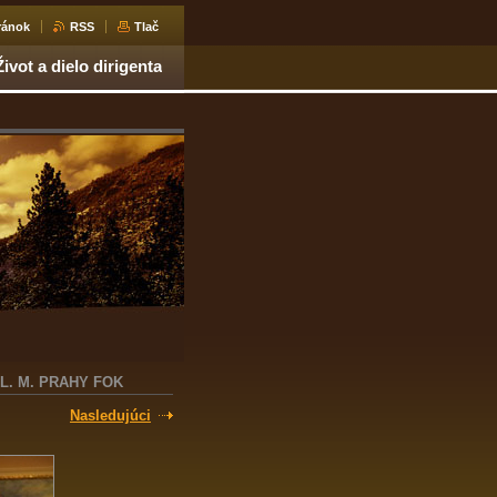
ránok
RSS
Tlač
Život a dielo dirigenta
L. M. PRAHY FOK
Nasledujúci